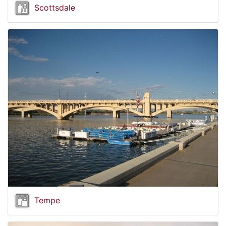
Scottsdale
Tempe