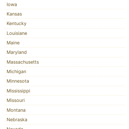
Iowa
Kansas
Kentucky
Louisiane
Maine
Maryland
Massachusetts
Michigan
Minnesota
Mississippi
Missouri
Montana
Nebraska