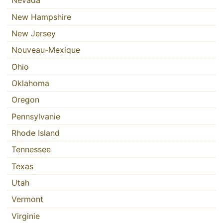
Nevada
New Hampshire
New Jersey
Nouveau-Mexique
Ohio
Oklahoma
Oregon
Pennsylvanie
Rhode Island
Tennessee
Texas
Utah
Vermont
Virginie