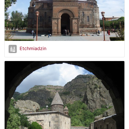
Etchmiadzin