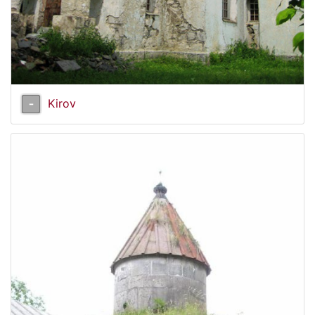
Kirov