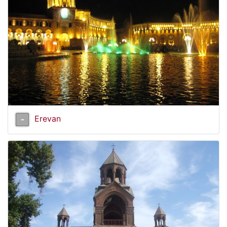
Erevan