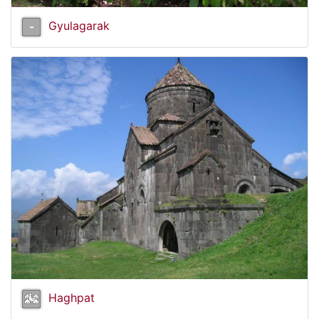
Gyulagarak
Haghpat