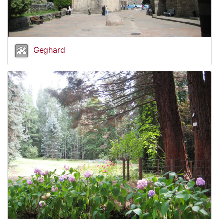
Geghard