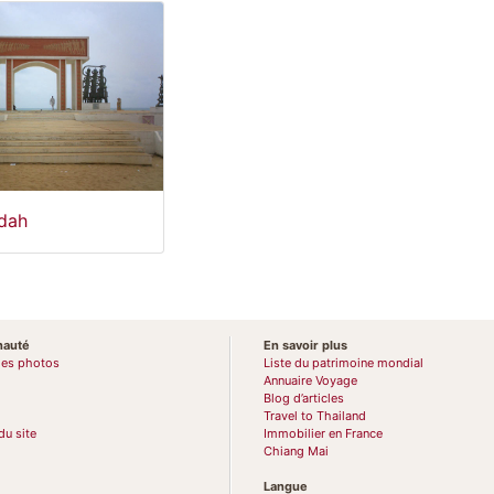
dah
auté
En savoir plus
des photos
Liste du patrimoine mondial
Annuaire Voyage
Blog d’articles
Travel to Thailand
du site
Immobilier en France
Chiang Mai
Langue