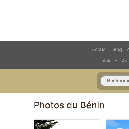
Accueil
Blog
Asie
Asi
Photos du Bénin