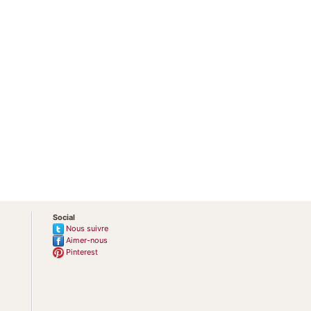
Social
Nous suivre
Aimer-nous
Pinterest