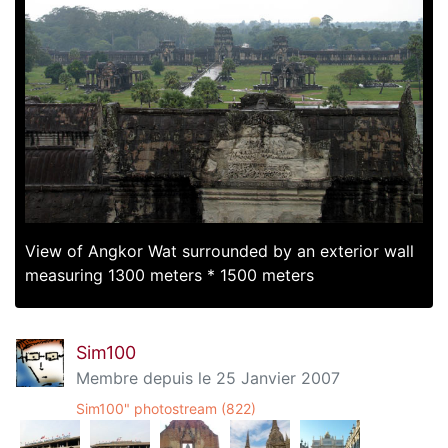
View of Angkor Wat surrounded by an exterior wall
measuring 1300 meters * 1500 meters
Sim100
Membre depuis le 25 Janvier 2007
Sim100" photostream (822)