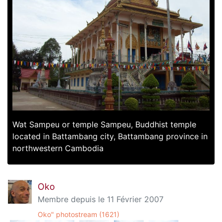
Wat Sampeu or temple Sampeu, Buddhist temple
located in Battambang city, Battambang province in
northwestern Cambodia
Oko
Membre depuis le 11 Février 2007
Oko" photostream (1621)