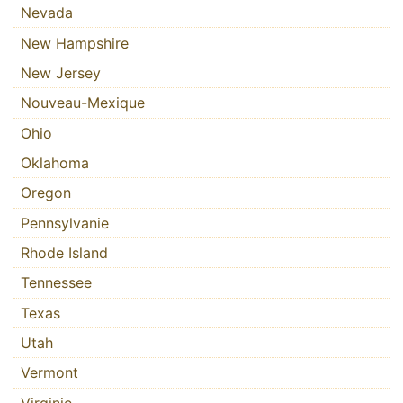
Nevada
New Hampshire
New Jersey
Nouveau-Mexique
Ohio
Oklahoma
Oregon
Pennsylvanie
Rhode Island
Tennessee
Texas
Utah
Vermont
Virginie