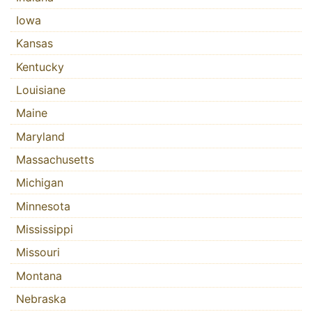
Iowa
Kansas
Kentucky
Louisiane
Maine
Maryland
Massachusetts
Michigan
Minnesota
Mississippi
Missouri
Montana
Nebraska