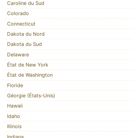
Caroline du Sud
Colorado
Connecticut
Dakota du Nord
Dakota du Sud
Delaware
État de New York
État de Washington
Floride
Géorgie (États-Unis)
Hawaii
Idaho
Illinois
Indiana