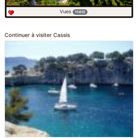
Vues
11412
Continuer à visiter Cassis