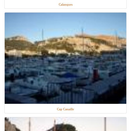
Calanques
Cap Canaille