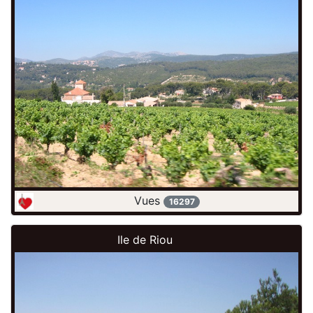
Vues
16297
Ile de Riou