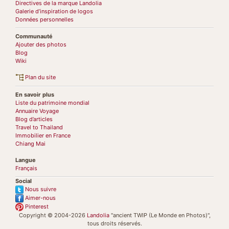
Directives de la marque Landolia
Galerie d’inspiration de logos
Données personnelles
Communauté
Ajouter des photos
Blog
Wiki
Plan du site
En savoir plus
Liste du patrimoine mondial
Annuaire Voyage
Blog d’articles
Travel to Thailand
Immobilier en France
Chiang Mai
Langue
Français
Social
Nous suivre
Aimer-nous
Pinterest
Copyright © 2004-2026
Landolia
"ancient TWIP (Le Monde en Photos)",
tous droits réservés.