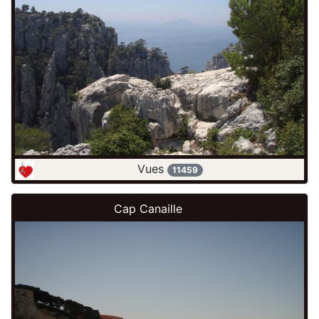
Vues
11459
Cap Canaille