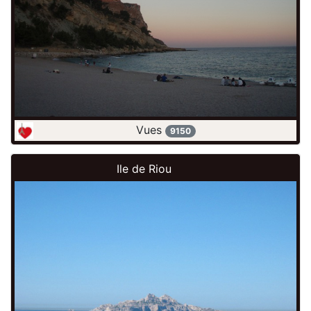
Vues
9150
Ile de Riou