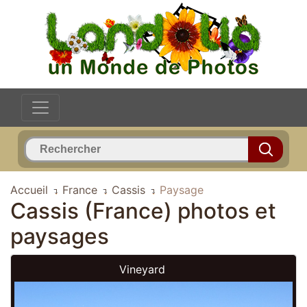
Accueil
France
Cassis
Paysage
Cassis (France) photos et
paysages
Vineyard