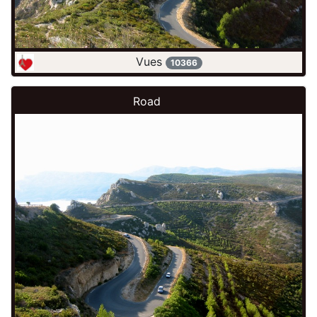
Vues
10366
Road