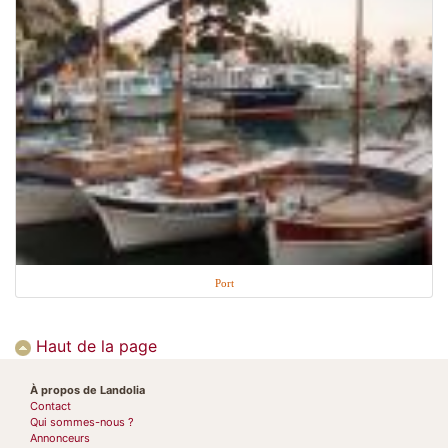
Port
Haut de la page
À propos de Landolia
Contact
Qui sommes-nous ?
Annonceurs