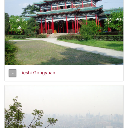
Lieshi Gongyuan