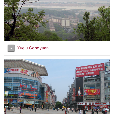
Yuelu Gongyuan