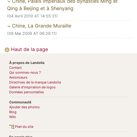
Chine, Palais impériaux des dynasties Ming et
Qing à Beijing et à Shenyang
(04 Avril 2010 AT 14:55:31)
Chine, La Grande Muraille
(09 Mai 2009 AT 06:29:11)
Haut de la page
À propos de Landolia
Contact
Qui sommes-nous ?
Annonceurs
Directives de la marque Landolia
Galerie d’inspiration de logos
Données personnelles
Communauté
Ajouter des photos
Blog
Wiki
Plan du site