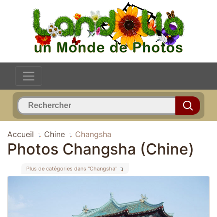
Accueil
Chine
Changsha
Photos Changsha (Chine)
Plus de catégories dans "Changsha"