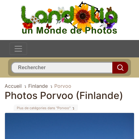
Accueil
Finlande
Porvoo
Photos Porvoo (Finlande)
Plus de catégories dans "Porvoo"