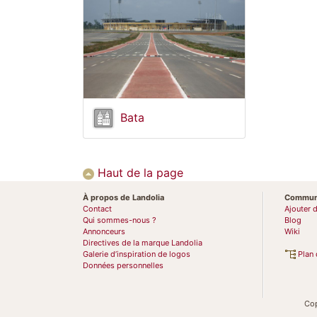
Bata
Haut de la page
À propos de Landolia
Commun
Contact
Ajouter 
Qui sommes-nous ?
Blog
Annonceurs
Wiki
Directives de la marque Landolia
Galerie d’inspiration de logos
Plan 
Données personnelles
Co