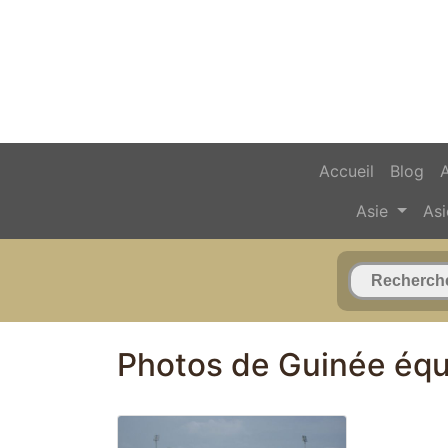
Accueil
Blog
Asie
Asi
Photos de Guinée équ