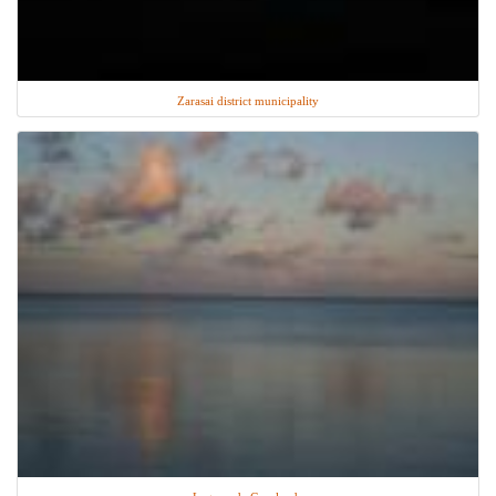
Zarasai district municipality