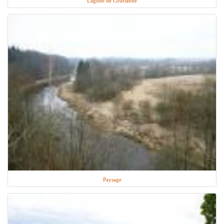
Lagune de Courlande
Paysage