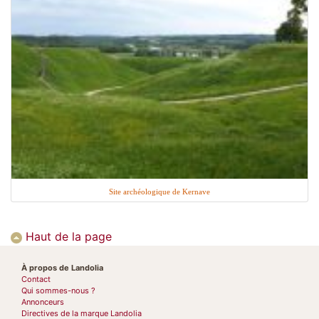
Site archéologique de Kernave
Haut de la page
À propos de Landolia
Contact
Qui sommes-nous ?
Annonceurs
Directives de la marque Landolia