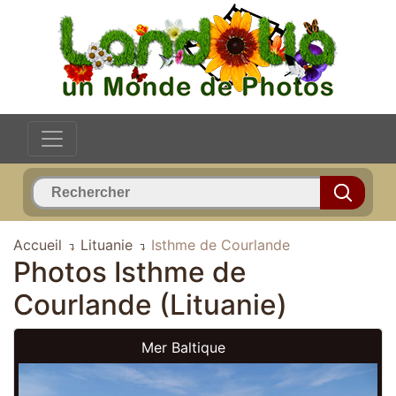
Accueil
Lituanie
Isthme de Courlande
Photos Isthme de
Courlande (Lituanie)
Mer Baltique