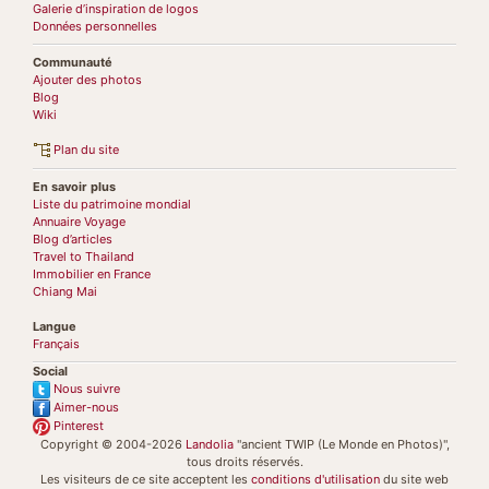
Galerie d’inspiration de logos
Données personnelles
Communauté
Ajouter des photos
Blog
Wiki
Plan du site
En savoir plus
Liste du patrimoine mondial
Annuaire Voyage
Blog d’articles
Travel to Thailand
Immobilier en France
Chiang Mai
Langue
Français
Social
Nous suivre
Aimer-nous
Pinterest
Copyright © 2004-2026
Landolia
"ancient TWIP (Le Monde en Photos)",
tous droits réservés.
Les visiteurs de ce site acceptent les
conditions d'utilisation
du site web