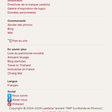
Annonceurs
Directives de la marque Landolia
Galerie d’inspiration de logos
Données personnelles
Communauté
Ajouter des photos
Blog
Wiki
Plan du site
En savoir plus
Liste du patrimoine mondial
Annuaire Voyage
Blog d’articles
Travel to Thailand
Immobilier en France
Chiang Mai
Langue
Français
Social
Nous suivre
Aimer-nous
Pinterest
Copyright © 2004-2026
Landolia
"ancient TWIP (Le Monde en Photos)",