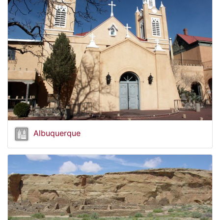
Albuquerque