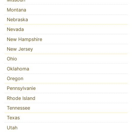
Montana
Nebraska
Nevada
New Hampshire
New Jersey
Ohio
Oklahoma
Oregon
Pennsylvanie
Rhode Island
Tennessee
Texas
Utah