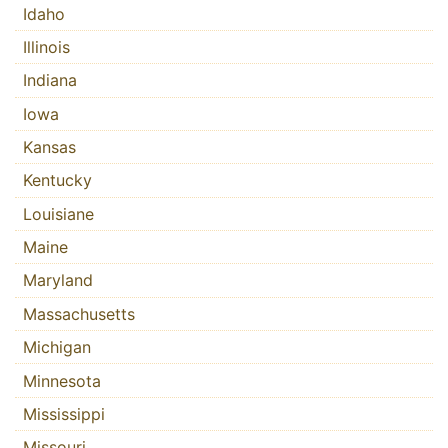
Idaho
Illinois
Indiana
Iowa
Kansas
Kentucky
Louisiane
Maine
Maryland
Massachusetts
Michigan
Minnesota
Mississippi
Missouri