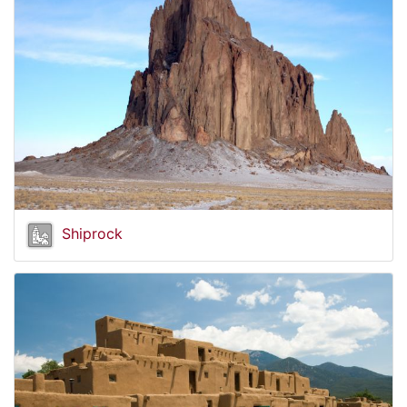
Shiprock