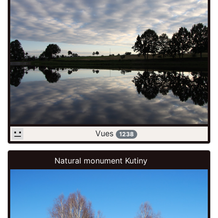
Vues
1238
Natural monument Kutiny