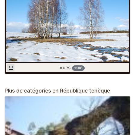
Vues
1106
Plus de catégories en République tchèque