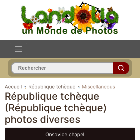
Accueil
République tchèque
Miscellaneous
République tchèque
(République tchèque)
photos diverses
Onsovice chapel