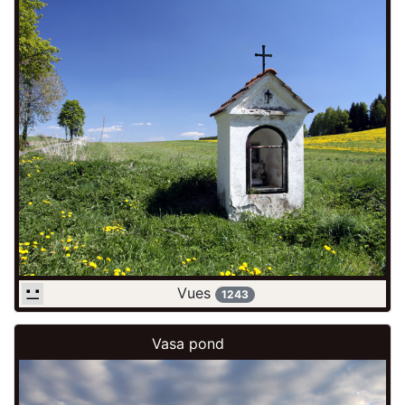
Vues
1243
Vasa pond