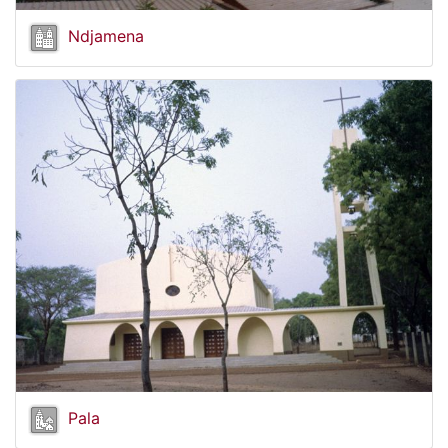
Ndjamena
Pala