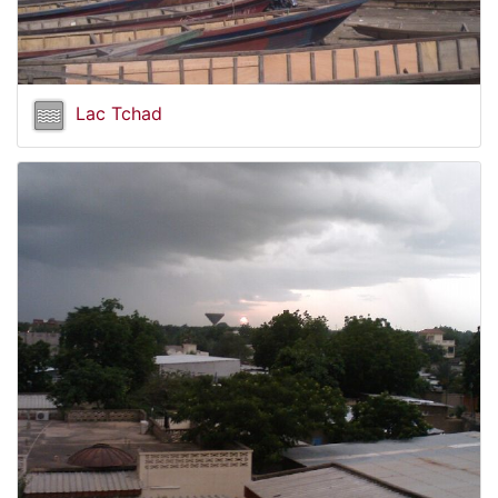
Lac Tchad