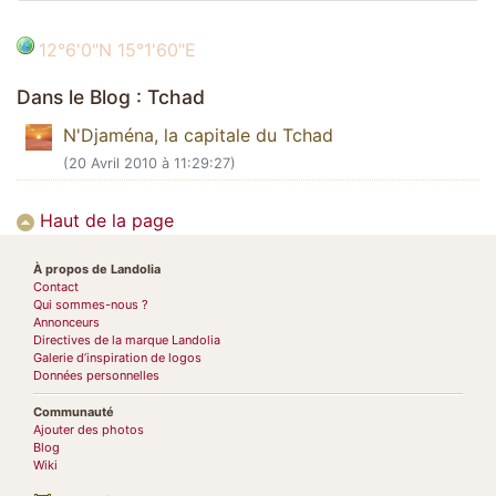
12°6'0"N 15°1'60"E
Dans le Blog : Tchad
N'Djaména, la capitale du Tchad
(20 Avril 2010 à 11:29:27)
Haut de la page
À propos de Landolia
Contact
Qui sommes-nous ?
Annonceurs
Directives de la marque Landolia
Galerie d’inspiration de logos
Données personnelles
Communauté
Ajouter des photos
Blog
Wiki