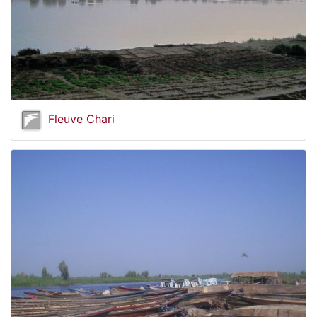
Fleuve Chari