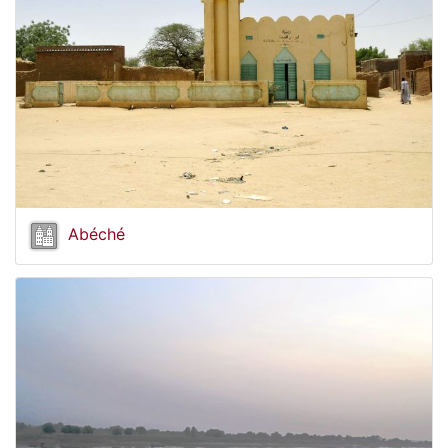
Abéché