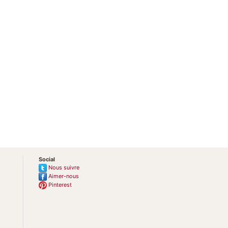
Social
Nous suivre
Aimer-nous
Pinterest