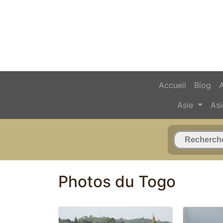
Accueil
Blog
Asie
Asi
Photos du Togo