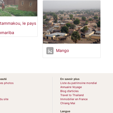
tammakou, le pays
mmariba
Mango
auté
En savoir plus
des photos
Liste du patrimoine mondial
Annuaire Voyage
Blog d’articles
Travel to Thailand
du site
Immobilier en France
Chiang Mai
Langue