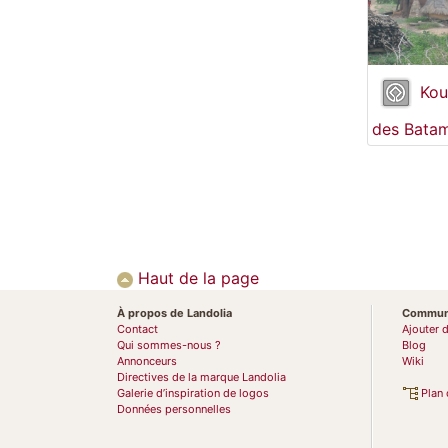
Kou
des Bata
Haut de la page
À propos de Landolia
Commun
Contact
Ajouter 
Qui sommes-nous ?
Blog
Annonceurs
Wiki
Directives de la marque Landolia
Galerie d’inspiration de logos
Plan 
Données personnelles