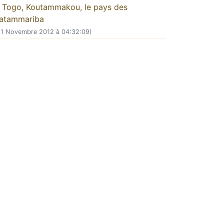
Togo, Koutammakou, le pays des
atammariba
21 Novembre 2012 à 04:32:09)