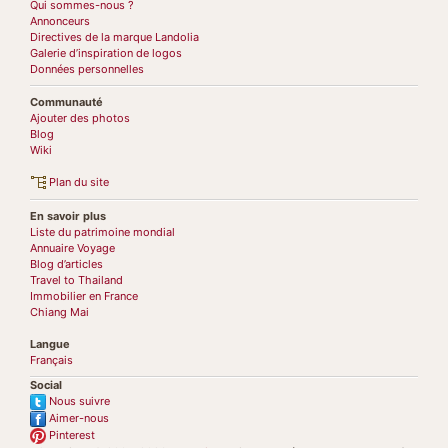
Qui sommes-nous ?
Annonceurs
Directives de la marque Landolia
Galerie d’inspiration de logos
Données personnelles
Communauté
Ajouter des photos
Blog
Wiki
Plan du site
En savoir plus
Liste du patrimoine mondial
Annuaire Voyage
Blog d’articles
Travel to Thailand
Immobilier en France
Chiang Mai
Langue
Français
Social
Nous suivre
Aimer-nous
Pinterest