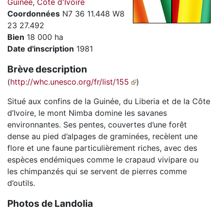
Guinée
,
Côte d'Ivoire
Coordonnées
N7 36 11.448 W8
23 27.492
Bien
18 000 ha
Date d'inscription
1981
Brève description
(
http://whc.unesco.org/fr/list/155
)
Situé aux confins de la Guinée, du Liberia et de la Côte
d’Ivoire, le mont Nimba domine les savanes
environnantes. Ses pentes, couvertes d’une forêt
dense au pied d’alpages de graminées, recèlent une
flore et une faune particulièrement riches, avec des
espèces endémiques comme le crapaud vivipare ou
les chimpanzés qui se servent de pierres comme
d’outils.
Photos de Landolia