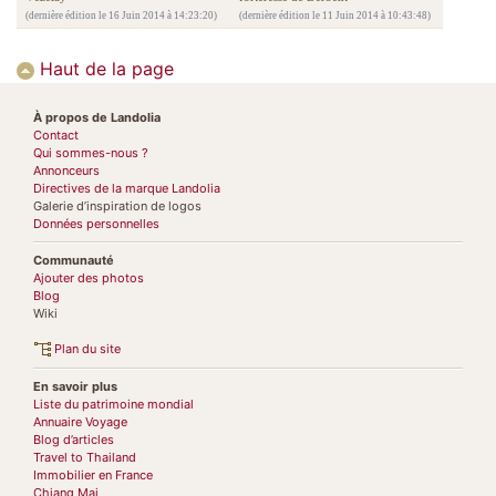
(dernière édition le 16 Juin 2014 à 14:23:20)
(dernière édition le 11 Juin 2014 à 10:43:48)
Haut de la page
À propos de Landolia
Contact
Qui sommes-nous ?
Annonceurs
Directives de la marque Landolia
Galerie d’inspiration de logos
Données personnelles
Communauté
Ajouter des photos
Blog
Wiki
Plan du site
En savoir plus
Liste du patrimoine mondial
Annuaire Voyage
Blog d’articles
Travel to Thailand
Immobilier en France
Chiang Mai