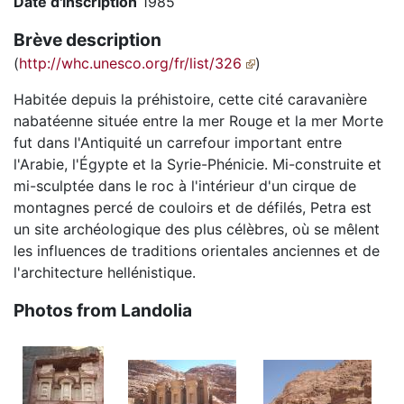
Date d'inscription
1985
Brève description
(
http://whc.unesco.org/fr/list/326
)
Habitée depuis la préhistoire, cette cité caravanière
nabatéenne située entre la mer Rouge et la mer Morte
fut dans l'Antiquité un carrefour important entre
l'Arabie, l'Égypte et la Syrie-Phénicie. Mi-construite et
mi-sculptée dans le roc à l'intérieur d'un cirque de
montagnes percé de couloirs et de défilés, Petra est
un site archéologique des plus célèbres, où se mêlent
les influences de traditions orientales anciennes et de
l'architecture hellénistique.
Photos from Landolia