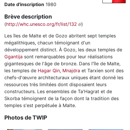
Date d'inscription
1980
Brève description
(
http://whc.unesco.org/fr/list/132
)
Les îles de Malte et de Gozo abritent sept temples
mégalithiques, chacun témoignant d'un
développement distinct. À Gozo, les deux temples de
Ggantija
sont remarquables pour leur réalisations
gigantesques de l'âge de bronze. Dans l'île de Malte,
les temples de
Hagar Qin
,
Mnajdra
et Tarxien sont des
chefs-d'œuvre architecturaux uniques étant donné les
ressources très limitées dont disposaient leurs
constructeurs. Les ensembles de Ta'Hagrat et de
Skorba témoignent de la façon dont la tradition des
temples s'est perpétuée à Malte.
Photos de TWIP