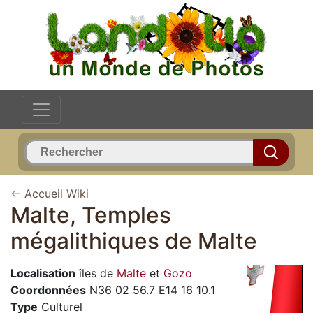
←
Accueil Wiki
Malte, Temples
mégalithiques de Malte
Localisation
îles de
Malte
et
Gozo
Coordonnées
N36 02 56.7 E14 16 10.1
Type
Culturel