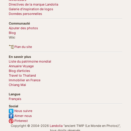
Directives de la marque Landolia
Galerie d’inspiration de logos
Données personnelles
Communauté
Ajouter des photos
Blog
Wiki
Plan du site
En savoir plus
Liste du patrimoine mondial
Annuaire Voyage
Blog d’articles
Travel to Thailand
Immobilier en France
Chiang Mai
Langue
Français
Social
Nous suivre
Aimer-nous
Pinterest
Copyright © 2004-2026
Landolia
"ancient TWIP (Le Monde en Photos)",
tous droits réservés.