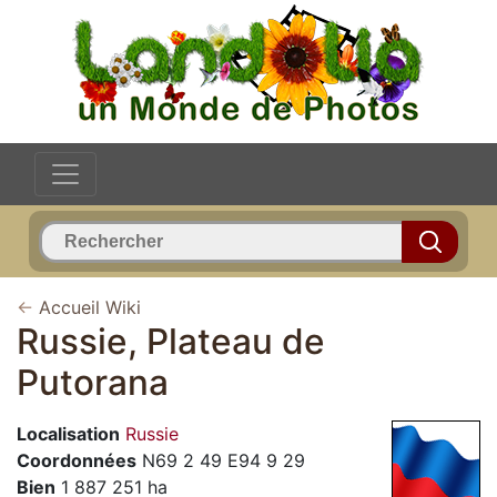
←
Accueil Wiki
Russie, Plateau de
Putorana
Localisation
Russie
Coordonnées
N69 2 49 E94 9 29
Bien
1 887 251 ha