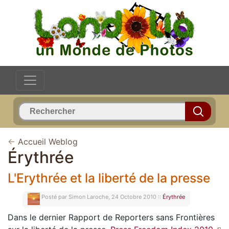
←
Accueil Weblog
Érythrée
L'Erythrée et la liberté de la presse
Posté par
Simon Laroche, 24 Octobre 2010 ::
Érythrée
Dans le dernier Rapport de Reporters sans Frontières