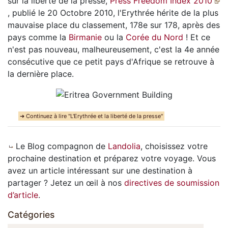
sur la liberté de la presse,
Press Freedom Index 2010
, publié le 20 Octobre 2010, l'Erythrée hérite de la plus
mauvaise place du classement, 178e sur 178, après des
pays comme la
Birmanie
ou la
Corée du Nord
! Et ce
n'est pas nouveau, malheureusement, c'est la 4e année
consécutive que ce petit pays d'Afrique se retrouve à
la dernière place.
➜ Continuez à lire "L'Erythrée et la liberté de la presse"
Le Blog compagnon de
Landolia
, choisissez votre
prochaine destination et préparez votre voyage. Vous
avez un article intéressant sur une destination à
partager ? Jetez un œil à nos
directives de soumission
d’article
.
Catégories