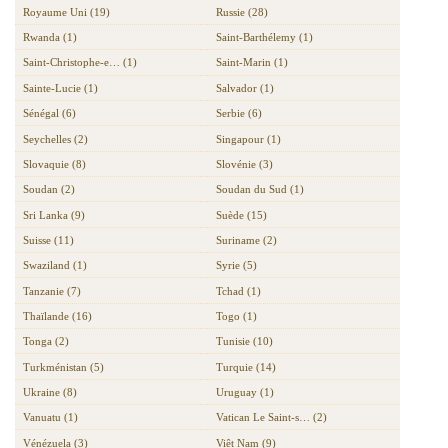
Royaume Uni (19)
Russie (28)
Rwanda (1)
Saint-Barthélemy (1)
Saint-Christophe-e… (1)
Saint-Marin (1)
Sainte-Lucie (1)
Salvador (1)
Sénégal (6)
Serbie (6)
Seychelles (2)
Singapour (1)
Slovaquie (8)
Slovénie (3)
Soudan (2)
Soudan du Sud (1)
Sri Lanka (9)
Suède (15)
Suisse (11)
Suriname (2)
Swaziland (1)
Syrie (5)
Tanzanie (7)
Tchad (1)
Thaïlande (16)
Togo (1)
Tonga (2)
Tunisie (10)
Turkménistan (5)
Turquie (14)
Ukraine (8)
Uruguay (1)
Vanuatu (1)
Vatican Le Saint-s… (2)
Vénézuela (3)
Viêt Nam (9)