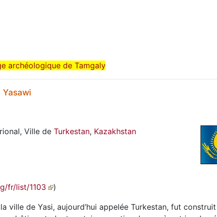
ge archéologique de Tamgaly
 Yasawi
onal, Ville de
Turkestan
,
Kazakhstan
g/fr/list/1103
)
ville de Yasi, aujourd’hui appelée Turkestan, fut construit