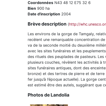
Coordonnées
N43 48 12 E75 32 6
Bien
900 ha
Date d'inscription
2004
Brève description
(
http://whc.unesco.or
Les environs de la gorge de Tamgaly, relati
recèlent une remarquable concentration de 
va de la seconde moitié du deuxième millén
avec les sites funéraires et les peuplements 
des rituels des peuplades de pasteurs. Les 
plusieurs couches, révèlent les activités 
sites funéraires antiques, dont des enceinte
bronze) et des tertres de pierre et de terr
fer jusqu’à l’époque actuelle). La gorge cen
est estimé être des autels, suggérant que ces
Photos de Landolia