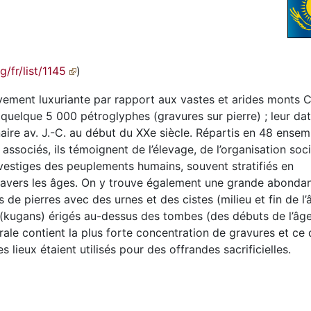
g/fr/list/1145
)
vement luxuriante par rapport aux vastes et arides monts Ch
quelque 5 000 pétroglyphes (gravures sur pierre) ; leur dat
aire av. J.-C. au début du XXe siècle. Répartis en 48 ensem
associés, ils témoignent de l’élevage, de l’organisation soci
vestiges des peuplements humains, souvent stratifiés en
à travers les âges. On y trouve également une grande abonda
s de pierres avec des urnes et des cistes (milieu et fin de l
e (kugans) érigés au-dessus des tombes (des débuts de l’âg
trale contient la plus forte concentration de gravures et ce 
 lieux étaient utilisés pour des offrandes sacrificielles.