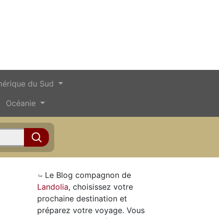
érique du Sud
Océanie
Le Blog compagnon de
Landolia
, choisissez votre
prochaine destination et
préparez votre voyage. Vous