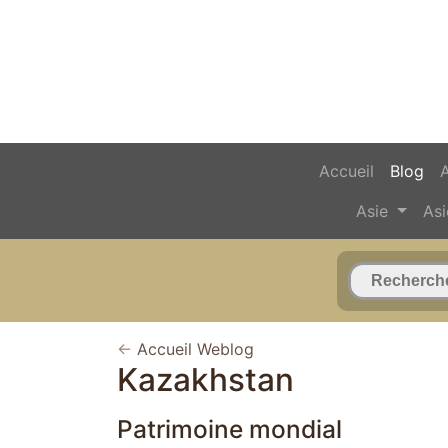
Accueil
Blog
Asie
Asi
←
Accueil Weblog
Kazakhstan
Patrimoine mondial