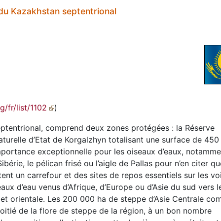
 du Kazakhstan septentrional
g/fr/list/1102
)
eptentrional, comprend deux zones protégées : la Réserve
aturelle d’Etat de Korgalzhyn totalisant une surface de 45
mportance exceptionnelle pour les oiseaux d’eaux, notamme
rie, le pélican frisé ou l’aigle de Pallas pour n’en citer qu
t un carrefour et des sites de repos essentiels sur les vo
eaux d’eau venus d’Afrique, d’Europe ou d’Asie du sud vers l
 et orientale. Les 200 000 ha de steppe d’Asie Centrale co
moitié de la flore de steppe de la région, à un bon nombre