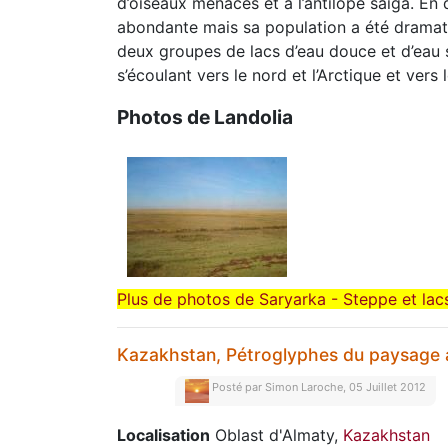
d’oiseaux menacés et à l’antilope saïga. En 
abondante mais sa population a été dramat
deux groupes de lacs d’eau douce et d’eau s
s’écoulant vers le nord et l’Arctique et vers 
Photos de Landolia
Plus de photos de Saryarka - Steppe et lac
Kazakhstan, Pétroglyphes du paysage 
Posté par
Simon Laroche, 05 Juillet 2012
Localisation
Oblast d'Almaty,
Kazakhstan