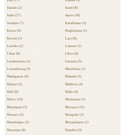
Islande (2)
Israël (8)
Italie (27)
Japon (18)
Jordanie (7)
Kazakhstan (3)
Kenya (6)
Kirghizistan (1)
Koweït (1)
Laos (8)
Lesotho (2)
Lettonie (1)
Liban (6)
Libye (6)
Liechtenstein (1)
Lituanie (5)
Luxembourg (3)
Macédoine (1)
Madagascar (6)
Malaisie (5)
Malawi (2)
Maldives (4)
Mali (6)
Malte (4)
Maroc (10)
Martinique (1)
Mauritanie (2)
Mexique (32)
Monaco (3)
Mongolie (3)
Monténégro (2)
Mozambique (1)
Myanmar (6)
Namibie (3)