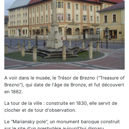
A voir dans le musée, le Trésor de Brezno ("Treasure of
Brezno"), qui date de l'âge de Bronze, et fut découvert
en 1882.
La tour de la ville : construite en 1830, elle servit de
clocher et de tour d'observation.
Le "Mariansky pole", un monument baroque construit
sur le site d'un presbytère aujourd'hui disparu.